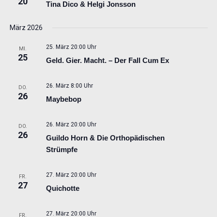
20
Tina Dico & Helgi Jonsson
März 2026
25. März 20:00 Uhr
MI.
25
Geld. Gier. Macht. – Der Fall Cum Ex
26. März 8:00 Uhr
DO.
26
Maybebop
26. März 20:00 Uhr
DO.
26
Guildo Horn & Die Orthopädischen
Strümpfe
27. März 20:00 Uhr
FR.
27
Quichotte
27. März 20:00 Uhr
FR.