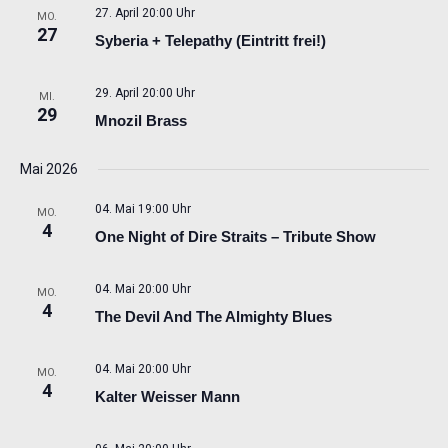
27. April 20:00 Uhr
MO.
27
Syberia + Telepathy (Eintritt frei!)
29. April 20:00 Uhr
MI.
29
Mnozil Brass
Mai 2026
04. Mai 19:00 Uhr
MO.
4
One Night of Dire Straits – Tribute Show
04. Mai 20:00 Uhr
MO.
4
The Devil And The Almighty Blues
04. Mai 20:00 Uhr
MO.
4
Kalter Weisser Mann