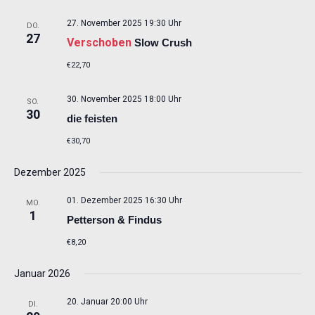
27. November 2025 19:30 Uhr
DO.
27
Verschoben
Slow Crush
€22,70
30. November 2025 18:00 Uhr
SO.
30
die feisten
€30,70
Dezember 2025
01. Dezember 2025 16:30 Uhr
MO.
1
Petterson & Findus
€8,20
Januar 2026
20. Januar 20:00 Uhr
DI.