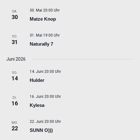
30. Mai 20:00 Uhr
SA.
30
Matze Knop
31. Mai 19:00 Uhr
SO.
31
Naturally 7
Juni 2026
14. Juni 20:00 Uhr
SO.
14
Hulder
16. Juni 20:00 Uhr
DI.
16
Kylesa
22. Juni 20:00 Uhr
MO.
22
SUNN O)))