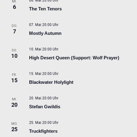
06. Mai 20:00 Uhr
MI.
6
The Ten Tenors
07. Mai 20:00 Uhr
DO.
7
Mostly Autumn
10. Mai 20:00 Uhr
SO.
10
High Desert Queen (Support: Wolf Prayer)
15. Mai 20:00 Uhr
FR.
15
Blackwater Holylight
20. Mai 20:00 Uhr
MI.
20
Stefan Gwildis
25. Mai 20:00 Uhr
MO.
25
Truckfighters