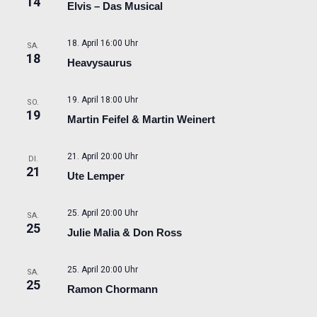
14
Elvis – Das Musical
18. April 16:00 Uhr
SA.
18
Heavysaurus
19. April 18:00 Uhr
SO.
19
Martin Feifel & Martin Weinert
21. April 20:00 Uhr
DI.
21
Ute Lemper
25. April 20:00 Uhr
SA.
25
Julie Malia & Don Ross
25. April 20:00 Uhr
SA.
25
Ramon Chormann