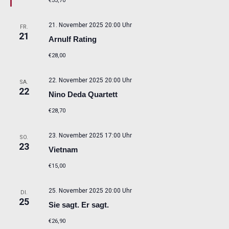
€33,70
21. November 2025 20:00 Uhr
FR.
21
Arnulf Rating
€28,00
22. November 2025 20:00 Uhr
SA.
22
Nino Deda Quartett
€28,70
23. November 2025 17:00 Uhr
SO.
23
Vietnam
€15,00
25. November 2025 20:00 Uhr
DI.
25
Sie sagt. Er sagt.
€26,90