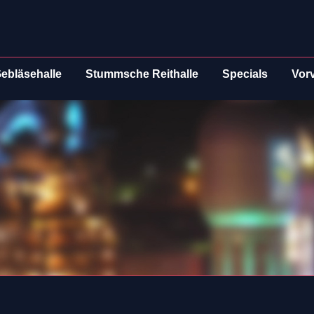
ebläsehalle
Stummsche Reithalle
Specials
Vor