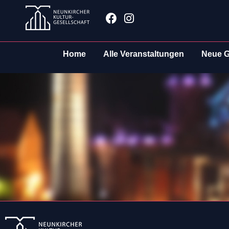
Zum
Facebook
Instagram
Inhalt
springen
Home
Alle Veranstaltungen
Neue G