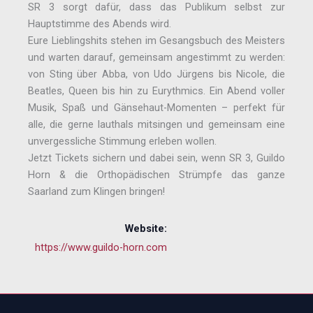
SR 3 sorgt dafür, dass das Publikum selbst zur
Hauptstimme des Abends wird.
Eure Lieblingshits stehen im Gesangsbuch des Meisters
und warten darauf, gemeinsam angestimmt zu werden:
von Sting über Abba, von Udo Jürgens bis Nicole, die
Beatles, Queen bis hin zu Eurythmics. Ein Abend voller
Musik, Spaß und Gänsehaut-Momenten – perfekt für
alle, die gerne lauthals mitsingen und gemeinsam eine
unvergessliche Stimmung erleben wollen.
Jetzt Tickets sichern und dabei sein, wenn SR 3, Guildo
Horn & die Orthopädischen Strümpfe das ganze
Saarland zum Klingen bringen!
Website:
https://www.guildo-horn.com