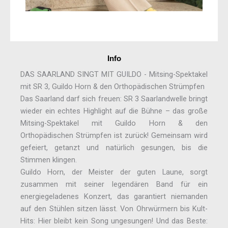
Info
DAS SAARLAND SINGT MIT GUILDO - Mitsing-Spektakel
mit SR 3, Guildo Horn & den Orthopädischen Strümpfen
Das Saarland darf sich freuen: SR 3 Saarlandwelle bringt
wieder ein echtes Highlight auf die Bühne – das große
Mitsing-Spektakel mit Guildo Horn & den
Orthopädischen Strümpfen ist zurück! Gemeinsam wird
gefeiert, getanzt und natürlich gesungen, bis die
Stimmen klingen.
Guildo Horn, der Meister der guten Laune, sorgt
zusammen mit seiner legendären Band für ein
energiegeladenes Konzert, das garantiert niemanden
auf den Stühlen sitzen lässt. Von Ohrwürmern bis Kult-
Hits: Hier bleibt kein Song ungesungen! Und das Beste: