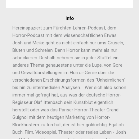
Info
Hereinspaziert zum Fürchten-Lehren-Podcast, dem
Horror-Podcast mit dem wissenschaftlichen Etwas.
Josh und Meike geht es nicht einfach nur ums Gruseln,
Bluten und Schreien. Denn Horror kann mehr als nur
schockieren. Deshalb nehmen sie in jeder Staffel ein
anderes Thema genauestens unter die Lupe, von Gore
und Gewaltdarstellungen im Horror-Genre über die
verschiedenen Erscheinungsformen des "Unheimlichen"
bis hin zu intermedialen Analysen. Wer sich also schon
immer mal gefragt hat, aus was der deutsche Horror-
Regisseur Olaf Ittenbach sein Kunstblut eigentlich
herstellt oder was das Pariser Horror-Theater Grand
Guignol mit dem heutigen Marketing von Horror-
Blockbustern zu tun hat, der ist hier goldrichtig. Egal ob
Buch, Film, Videospiel, Theater oder reales Leben - Josh