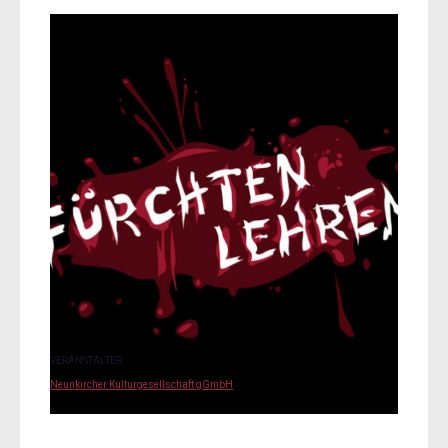
VERANSTALTER
Neunkircher Kulturgesellschaft gGmbH