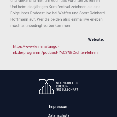
und Meike sind hier, um euch das Fürchten zu lehren.
Und beim diesjährigen Krimifestival zeichnen sie eine
Folge ihres Podcast live bei Waffen und Sport Reinhard
Hoffmann auf. Wer die beiden also einmal live erleben
möchte, unbedingt vorbei kommen.
Website:
https://www.kriminaltango-
nk.de/programm/podcast-f%C3%BCrchten-lehren
Impressum
Datenschutz