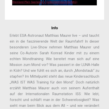
Rheinland-Pfalz, Saarland e.V. (unterstützt durch die NKG)
Info
Erlebt ESA-Astronaut Matthias Maurer live – und taucht
ein in die faszinierende Welt der Raumfahrt! In dieser
besonderen Live-Show nehmen Matthias Maurer und
seine Co-Autorin Sarah Konrad Kinder mit zu einem
echten Mondtraining: Wie bereitet man sich auf eine
Mission zum Mond vor? Was passiert in der LUNA-Halle
in Köln? Und wie fühlt es sich an, durch „Mondstaub“ zu
stapfen? Im Mittelpunkt steht das neue Kindersachbuch
„WAS IST WAS Training für den Mond“. Doch natürlich
erzählt Matthias Maurer auch von seinem Aufenthalt
auf der Internationalen Raumstation ISS: Wie lebt,
forscht und schläft man in der Schwerelosigkeit? Was
sieht man beim Blick aus dem All – und wie verändert