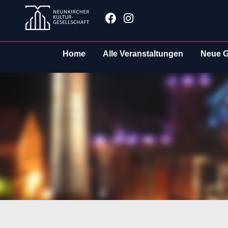
Zum
Facebook
Instagram
Inhalt
springen
Home
Alle Veranstaltungen
Neue G