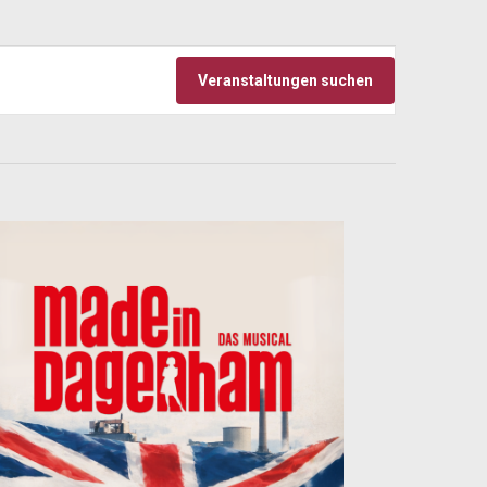
Veranstaltu
Veranstaltungen suchen
Ansichten-
Navigation