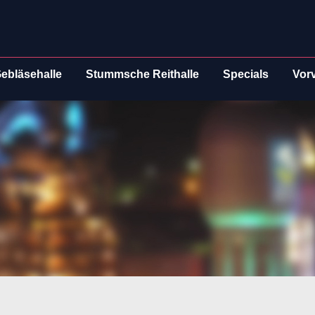
ebläsehalle
Stummsche Reithalle
Specials
Vor