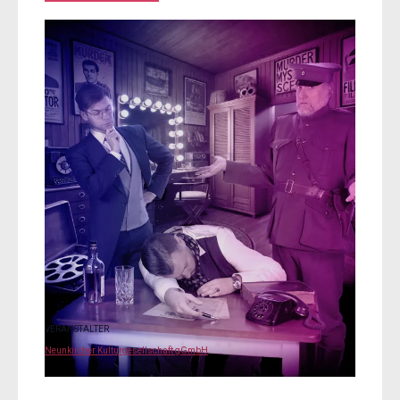
VERANSTALTER
Neunkircher Kulturgesellschaft gGmbH