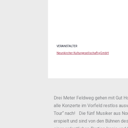
VERANSTALTER
Neunkircher Kulturgesellschaft gGmbH
Drei Meter Feldweg gehen mit Gut Hol
alle Konzerte im Vorfeld restlos aus
Tour“ nach! Die fünf Musiker aus Nor
erspielt und sind von den Bühnen des