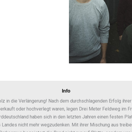
Info
z in die Verlängerung! Nach dem durchschlagenden Erfolg ihrer 
verkauft oder hochverlegt waren, legen Drei Meter Feldweg im Fr
ddeutschland haben sich in den letzten Jahren einen festen Pla
 Landes nicht mehr wegzudenken. Mit ihrer Mischung aus treiben