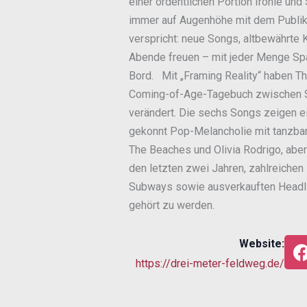
einer ordentlichen Portion Ironie und
immer auf Augenhöhe mit dem Publik
verspricht: neue Songs, altbewährte 
Abende freuen – mit jeder Menge Sp
Bord. Mit „Framing Reality“ haben Th
Coming-of-Age-Tagebuch zwischen Sel
verändert. Die sechs Songs zeigen ein
gekonnt Pop-Melancholie mit tanzbar
The Beaches und Olivia Rodrigo, aber
den letzten zwei Jahren, zahlreichen 
Subways sowie ausverkauften Headli
gehört zu werden.
Website:
https://drei-meter-feldweg.de/