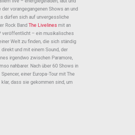
allem live – energiegeladen, laut und
ie der vorangegangenen Shows an und
s dürfen sich auf unvergessliche
ker Rock Band
The Livelines
mit an
 veröffentlicht – ein musikalisches
er Welt zu finden, die sich ständig
, direkt und mit einem Sound, der
lines irgendwo zwischen Paramore,
 umso nahbarer. Nach über 60 Shows in
! Spencer, einer Europa-Tour mit The
 klar, dass sie gekommen sind, um