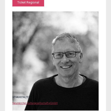
Ticket Regional
VERANSTALTER
Neunkircher Kulturgesellschaft gGmbH