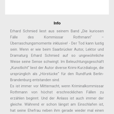
Info
Erhard Schmied liest aus seinem Band „Die kuriosen
Fälle des Kommissar Rothmann“ –
Überraschungsmomente inklusive! - Der Tod kann lustig
sein. Wenn er wie beim Saarbrücker Autor, Lektor und
Dramaturg Erhard Schmied auf so ungewöhnliche
Weise seine Sense schwingt. Im Beleuchtungsgeschäft
„Kunstlicht“ liest der Autor diverse Krimi-Kurzdialoge, die
ursprünglich als „Hörstücke“ für den Rundfunk Berlin-
Brandenburg entstanden sind.
Es ist immer vor Mitternacht, wenn Kriminalkommissar
Rothmann von höchst erschrecklichen Fällen zu
erzählen beginnt. Und der Anlass ist auch immer der
gleiche. Während er schon längst am Einschlafen ist,
hat seine Ehefrau neben ihm gerade wieder mal einen