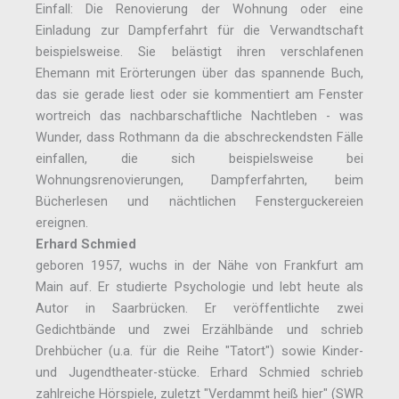
Einfall: Die Renovierung der Wohnung oder eine
Einladung zur Dampferfahrt für die Verwandtschaft
beispielsweise. Sie belästigt ihren verschlafenen
Ehemann mit Erörterungen über das spannende Buch,
das sie gerade liest oder sie kommentiert am Fenster
wortreich das nachbarschaftliche Nachtleben - was
Wunder, dass Rothmann da die abschreckendsten Fälle
einfallen, die sich beispielsweise bei
Wohnungsrenovierungen, Dampferfahrten, beim
Bücherlesen und nächtlichen Fensterguckereien
ereignen.
Erhard Schmied
geboren 1957, wuchs in der Nähe von Frankfurt am
Main auf. Er studierte Psychologie und lebt heute als
Autor in Saarbrücken. Er veröffentlichte zwei
Gedichtbände und zwei Erzählbände und schrieb
Drehbücher (u.a. für die Reihe "Tatort") sowie Kinder-
und Jugendtheater-stücke. Erhard Schmied schrieb
zahlreiche Hörspiele, zuletzt "Verdammt heiß hier" (SWR