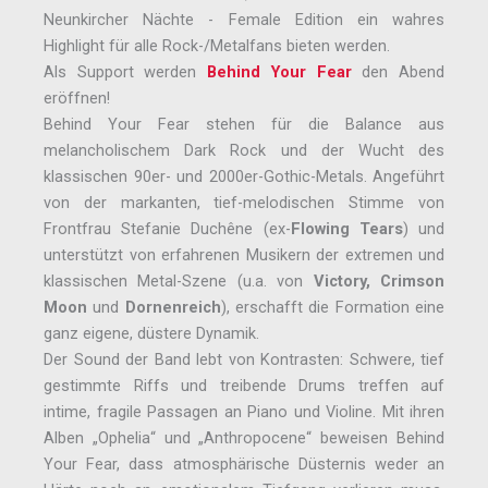
Neunkircher Nächte - Female Edition ein wahres
Highlight für alle Rock-/Metalfans bieten werden.
Als Support werden
Behind Your Fear
den Abend
eröffnen!
Behind Your Fear stehen für die Balance aus
melancholischem Dark Rock und der Wucht des
klassischen 90er- und 2000er-Gothic-Metals. Angeführt
von der markanten, tief-melodischen Stimme von
Frontfrau Stefanie Duchêne (ex-
Flowing Tears
) und
unterstützt von erfahrenen Musikern der extremen und
klassischen Metal-Szene (u.a. von
Victory, Crimson
Moon
und
Dornenreich
), erschafft die Formation eine
ganz eigene, düstere Dynamik.
Der Sound der Band lebt von Kontrasten: Schwere, tief
gestimmte Riffs und treibende Drums treffen auf
intime, fragile Passagen an Piano und Violine. Mit ihren
Alben „Ophelia“ und „Anthropocene“ beweisen Behind
Your Fear, dass atmosphärische Düsternis weder an