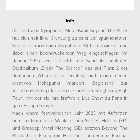
Info
Die deutsche Symphonic-Metal-Band Beyond The Black
hat sich seit ihrer Gründung zu einer der spannendsten
Kräfte im modernen Symphonic Metal entwickelt und
dabei einen beeindruckenden Weg eingeschlagen. Im
Januar 2026 veröffentlichte die Band ihr sechstes
Studioalbum „Break The Silence“, das auf Platz 2 der
deutschen Albumcharts einstieg und einen neuen
kreativen Höhepunkt markiert. Begleitend zur
Veröffentlichung starteten sie ihre laufende „Rising High
Tour“, mit der sie ihre kraftvolle Live-Show zu Fans in
ganz Europa bringen.
Nach einem festivalreichen Jahr 2023 mit Auftritten
unter anderem beim Wacken Open Air (DE), Hellfest (FR)
und Graspop Metal Meeting (BE) setzten Beyond The
Black ihren Erfolg mit Headliner-Tourneen in Europa,