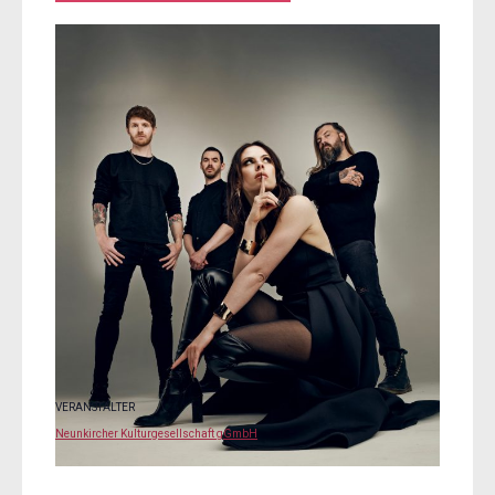
VERANSTALTER
Neunkircher Kulturgesellschaft gGmbH