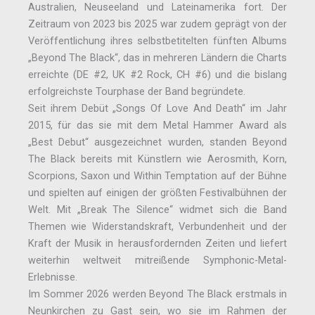
Australien, Neuseeland und Lateinamerika fort. Der
Zeitraum von 2023 bis 2025 war zudem geprägt von der
Veröffentlichung ihres selbstbetitelten fünften Albums
„Beyond The Black“, das in mehreren Ländern die Charts
erreichte (DE #2, UK #2 Rock, CH #6) und die bislang
erfolgreichste Tourphase der Band begründete.
Seit ihrem Debüt „Songs Of Love And Death“ im Jahr
2015, für das sie mit dem Metal Hammer Award als
„Best Debut“ ausgezeichnet wurden, standen Beyond
The Black bereits mit Künstlern wie Aerosmith, Korn,
Scorpions, Saxon und Within Temptation auf der Bühne
und spielten auf einigen der größten Festivalbühnen der
Welt. Mit „Break The Silence“ widmet sich die Band
Themen wie Widerstandskraft, Verbundenheit und der
Kraft der Musik in herausfordernden Zeiten und liefert
weiterhin weltweit mitreißende Symphonic-Metal-
Erlebnisse.
Im Sommer 2026 werden Beyond The Black erstmals in
Neunkirchen zu Gast sein, wo sie im Rahmen der