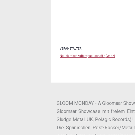
VERANSTALTER
Neunkircher Kulturgesellschaft gGmbH
GLOOM MONDAY - A Gloomaar Showcas
Gloomaar Showcase mit freiem Eintr
Sludge Metal, UK, Pelagic Records)!
Die Spanischen Post-Rocker/Metall