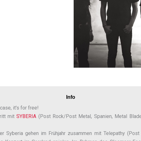
Info
e, it's for free!
itt mit
SYBERIA
(Post Rock/Post Metal, Spanien, Metal Bla
er Syberia gehen im Frühjahr zusammen mit Telepathy (Post