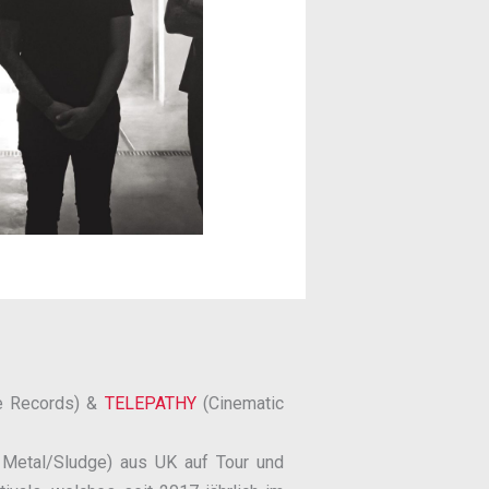
de Records) &
TELEPATHY
(Cinematic
 Metal/Sludge) aus UK auf Tour und