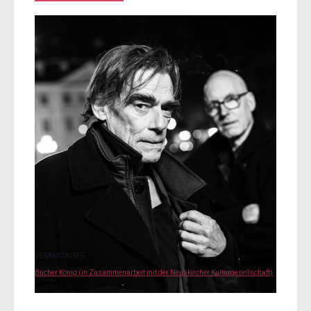
VERANSTALTER
Bücher König (in Zusammenarbeit mit der Neunkircher Kulturgesellschaft)