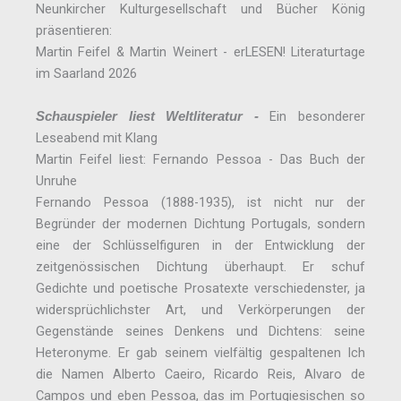
Neunkircher Kulturgesellschaft und Bücher König
präsentieren:
Martin Feifel & Martin Weinert - erLESEN! Literaturtage
im Saarland 2026
Ein besonderer
Schauspieler liest Weltliteratur -
Leseabend mit Klang
Martin Feifel liest: Fernando Pessoa - Das Buch der
Unruhe
Fernando Pessoa (1888-1935), ist nicht nur der
Begründer der modernen Dichtung Portugals, sondern
eine der Schlüsselfiguren in der Entwicklung der
zeitgenössischen Dichtung überhaupt. Er schuf
Gedichte und poetische Prosatexte verschiedenster, ja
widersprüchlichster Art, und Verkörperungen der
Gegenstände seines Denkens und Dichtens: seine
Heteronyme. Er gab seinem vielfältig gespaltenen Ich
die Namen Alberto Caeiro, Ricardo Reis, Alvaro de
Campos und eben Pessoa, das im Portugiesischen so