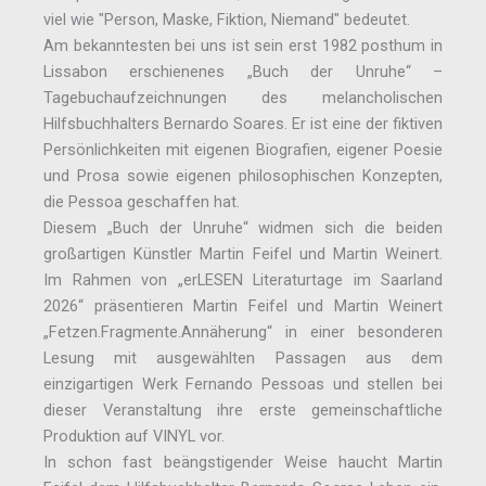
viel wie "Person, Maske, Fiktion, Niemand" bedeutet.
Am bekanntesten bei uns ist sein erst 1982 posthum in
Lissabon erschienenes „Buch der Unruhe“ –
Tagebuchaufzeichnungen des melancholischen
Hilfsbuchhalters Bernardo Soares. Er ist eine der fiktiven
Persönlichkeiten mit eigenen Biografien, eigener Poesie
und Prosa sowie eigenen philosophischen Konzepten,
die Pessoa geschaffen hat.
Diesem „Buch der Unruhe“ widmen sich die beiden
großartigen Künstler Martin Feifel und Martin Weinert.
Im Rahmen von „erLESEN Literaturtage im Saarland
2026“ präsentieren Martin Feifel und Martin Weinert
„Fetzen.Fragmente.Annäherung“ in einer besonderen
Lesung mit ausgewählten Passagen aus dem
einzigartigen Werk Fernando Pessoas und stellen bei
dieser Veranstaltung ihre erste gemeinschaftliche
Produktion auf VINYL vor.
In schon fast beängstigender Weise haucht Martin