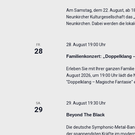
Am Samstag, dem 22. August, ab 18 
Neunkircher Kulturgesellschaft das
Neunkirchen. Dabei werden die loka
28. August 19:00 Uhr
FR.
28
Familienkonzert: „Doppelklang 
Erleben Sie mit Ihrer ganzen Famili
August 2026, um 19:00 Uhr lädt die
"Doppelklang – Magische Fantasie" 
29. August 19:30 Uhr
SA.
29
Beyond The Black
Die deutsche Symphonic-Metal-Band 
der spannendsten Kräfte im modern