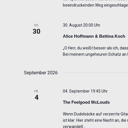
beeindruckenden Weg eingeschlage
30. August 20:00 Uhr
SO.
30
Alice Hoffmann & Bettina Koch
„O Herr, du weißt besser als ich, das
Bei meinem ungeheuren Schatz an E
September 2026
04. September 19:45 Uhr
FR.
4
The Feelgood McLouds
Wenn Dudelsäcke auf verzerrte Gita
ist klar: Hier steht eine Nacht an, 
verwandelt…