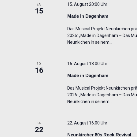
15. August 20:00 Uhr
SA.
15
Made in Dagenham
Das Musical Projekt Neunkirchen präs
2026: „Made in Dagenham – Das Musi
Neunkichen in seinem…
16. August 18:00 Uhr
SO.
16
Made in Dagenham
Das Musical Projekt Neunkirchen präs
2026: „Made in Dagenham – Das Musi
Neunkichen in seinem…
22. August 16:00 Uhr
SA.
22
Neunkircher 80s Rock Revival