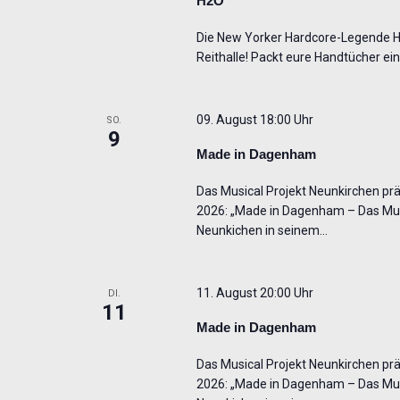
H2O
Die New Yorker Hardcore-Legende 
Reithalle! Packt eure Handtücher ein
09. August 18:00 Uhr
SO.
9
Made in Dagenham
Das Musical Projekt Neunkirchen präs
2026: „Made in Dagenham – Das Musi
Neunkichen in seinem…
11. August 20:00 Uhr
DI.
11
Made in Dagenham
Das Musical Projekt Neunkirchen präs
2026: „Made in Dagenham – Das Musi