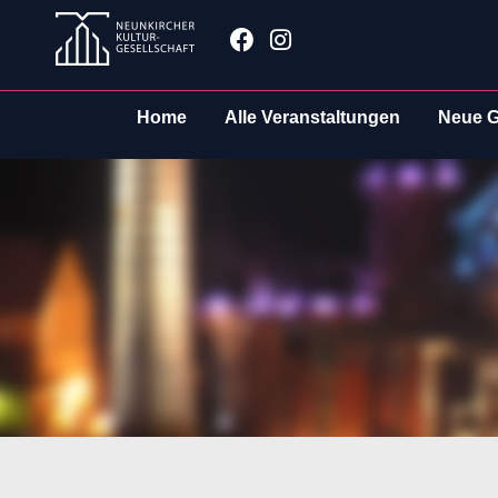
Zum
Facebook
Instagram
Inhalt
springen
Home
Alle Veranstaltungen
Neue G