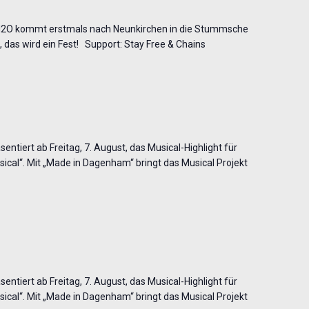
H2O kommt erstmals nach Neunkirchen in die Stummsche
, das wird ein Fest! Support: Stay Free & Chains
entiert ab Freitag, 7. August, das Musical-Highlight für
cal“. Mit „Made in Dagenham“ bringt das Musical Projekt
entiert ab Freitag, 7. August, das Musical-Highlight für
cal“. Mit „Made in Dagenham“ bringt das Musical Projekt