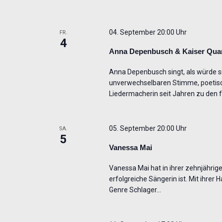
04. September 20:00 Uhr
FR.
4
Anna Depenbusch & Kaiser Quar
Anna Depenbusch singt, als würde si
unverwechselbaren Stimme, poetischen
Liedermacherin seit Jahren zu den 
05. September 20:00 Uhr
SA.
5
Vanessa Mai
Vanessa Mai hat in ihrer zehnjährige
erfolgreiche Sängerin ist. Mit ihrer
Genre Schlager…