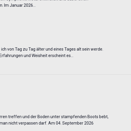
n. Im Januar 2026…
s ich von Tag zu Tag älter und eines Tages alt sein werde.
rfahrungen und Weisheit erscheint es…
rren treffen und der Boden unter stampfenden Boots bebt,
die man nicht verpassen darf. Am 04. September 2026