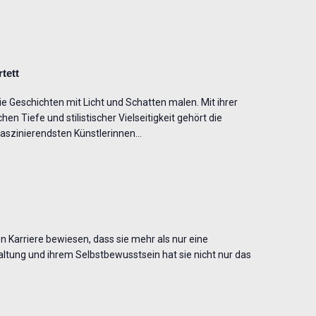
tett
e Geschichten mit Licht und Schatten malen. Mit ihrer
 Tiefe und stilistischer Vielseitigkeit gehört die
faszinierendsten Künstlerinnen…
n Karriere bewiesen, dass sie mehr als nur eine
 Haltung und ihrem Selbstbewusstsein hat sie nicht nur das