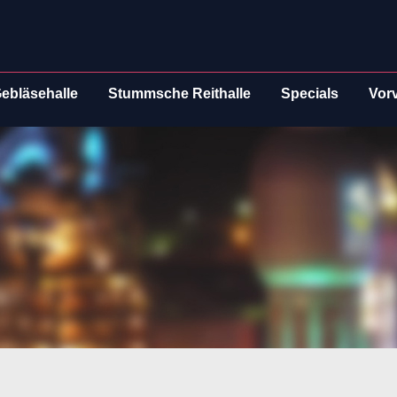
ebläsehalle
Stummsche Reithalle
Specials
Vor