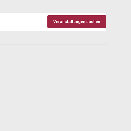
Veranstaltu
Veranstaltungen suchen
Ansichten-
Navigation