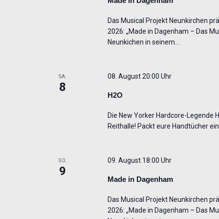
Made in Dagenham
Das Musical Projekt Neunkirchen präs
2026: „Made in Dagenham – Das Musi
Neunkichen in seinem…
08. August 20:00 Uhr
SA.
8
H2O
Die New Yorker Hardcore-Legende 
Reithalle! Packt eure Handtücher ein
09. August 18:00 Uhr
SO.
9
Made in Dagenham
Das Musical Projekt Neunkirchen präs
2026: „Made in Dagenham – Das Musi