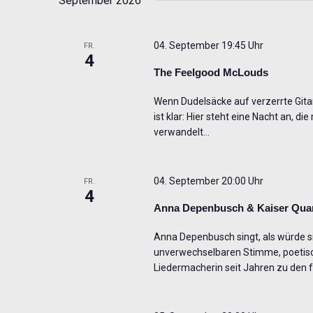
September 2026
04. September 19:45 Uhr
FR.
4
The Feelgood McLouds
Wenn Dudelsäcke auf verzerrte Gita
ist klar: Hier steht eine Nacht an, 
verwandelt…
04. September 20:00 Uhr
FR.
4
Anna Depenbusch & Kaiser Quar
Anna Depenbusch singt, als würde si
unverwechselbaren Stimme, poetischen
Liedermacherin seit Jahren zu den 