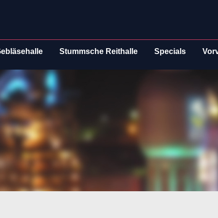
ebläsehalle
Stummsche Reithalle
Specials
Vor