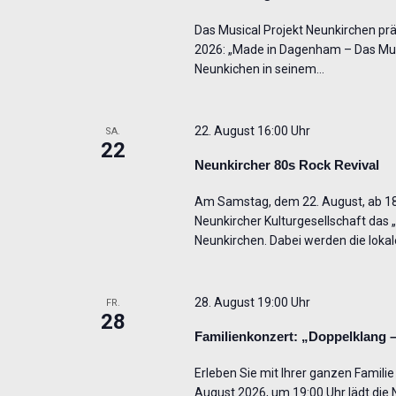
Das Musical Projekt Neunkirchen präs
2026: „Made in Dagenham – Das Musi
Neunkichen in seinem…
22. August 16:00 Uhr
SA.
22
Neunkircher 80s Rock Revival
Am Samstag, dem 22. August, ab 18 
Neunkircher Kulturgesellschaft das
Neunkirchen. Dabei werden die loka
28. August 19:00 Uhr
FR.
28
Familienkonzert: „Doppelklang 
Erleben Sie mit Ihrer ganzen Famili
August 2026, um 19:00 Uhr lädt die