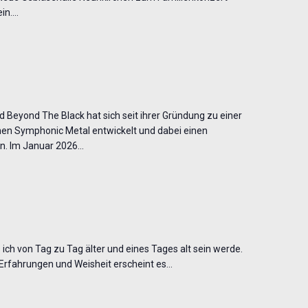
ein.…
Beyond The Black hat sich seit ihrer Gründung zu einer
en Symphonic Metal entwickelt und dabei einen
n. Im Januar 2026…
s ich von Tag zu Tag älter und eines Tages alt sein werde.
rfahrungen und Weisheit erscheint es…