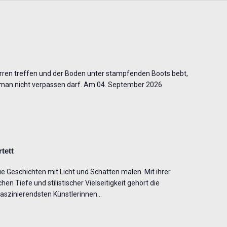
rren treffen und der Boden unter stampfenden Boots bebt,
die man nicht verpassen darf. Am 04. September 2026
tett
e Geschichten mit Licht und Schatten malen. Mit ihrer
 Tiefe und stilistischer Vielseitigkeit gehört die
faszinierendsten Künstlerinnen…