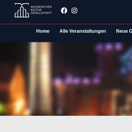
Zum
Facebook
Instagram
Inhalt
springen
Home
Alle Veranstaltungen
Neue G