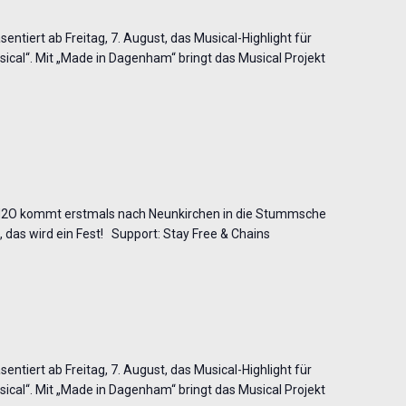
entiert ab Freitag, 7. August, das Musical-Highlight für
cal“. Mit „Made in Dagenham“ bringt das Musical Projekt
H2O kommt erstmals nach Neunkirchen in die Stummsche
, das wird ein Fest! Support: Stay Free & Chains
entiert ab Freitag, 7. August, das Musical-Highlight für
cal“. Mit „Made in Dagenham“ bringt das Musical Projekt