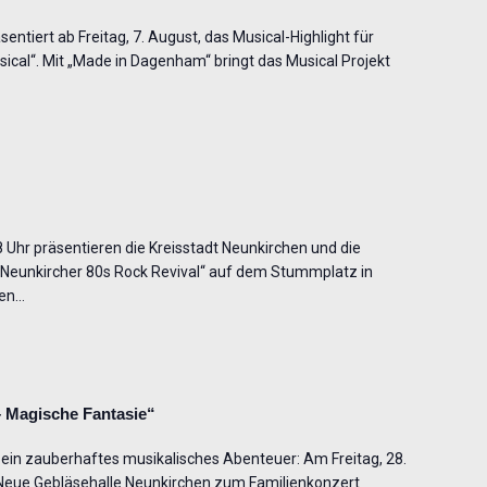
entiert ab Freitag, 7. August, das Musical-Highlight für
cal“. Mit „Made in Dagenham“ bringt das Musical Projekt
Uhr präsentieren die Kreisstadt Neunkirchen und die
 „Neunkircher 80s Rock Revival“ auf dem Stummplatz in
len…
– Magische Fantasie“
e ein zauberhaftes musikalisches Abenteuer: Am Freitag, 28.
 Neue Gebläsehalle Neunkirchen zum Familienkonzert