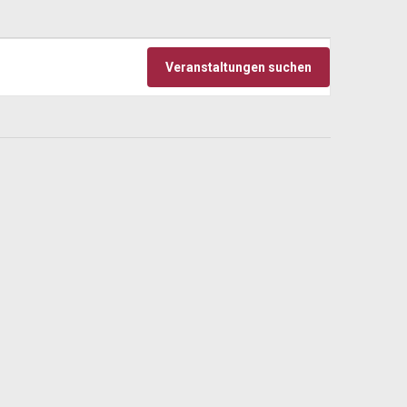
Veranstaltu
Veranstaltungen suchen
Ansichten-
Navigation