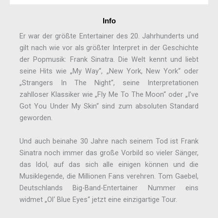
Info
Er war der größte Entertainer des 20. Jahrhunderts und
gilt nach wie vor als größter Interpret in der Geschichte
der Popmusik: Frank Sinatra. Die Welt kennt und liebt
seine Hits wie „My Way“, „New York, New York“ oder
„Strangers In The Night“, seine Interpretationen
zahlloser Klassiker wie „Fly Me To The Moon“ oder „I’ve
Got You Under My Skin“ sind zum absoluten Standard
geworden.
Und auch beinahe 30 Jahre nach seinem Tod ist Frank
Sinatra noch immer das große Vorbild so vieler Sänger,
das Idol, auf das sich alle einigen können und die
Musiklegende, die Millionen Fans verehren. Tom Gaebel,
Deutschlands Big-Band-Entertainer Nummer eins
widmet „Ol‘ Blue Eyes“ jetzt eine einzigartige Tour.