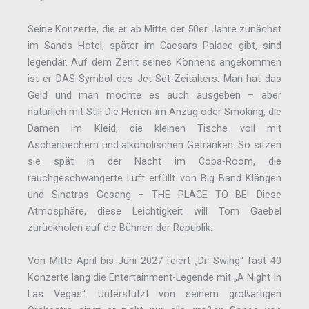
Seine Konzerte, die er ab Mitte der 50er Jahre zunächst
im Sands Hotel, später im Caesars Palace gibt, sind
legendär. Auf dem Zenit seines Könnens angekommen
ist er DAS Symbol des Jet-Set-Zeitalters: Man hat das
Geld und man möchte es auch ausgeben – aber
natürlich mit Stil! Die Herren im Anzug oder Smoking, die
Damen im Kleid, die kleinen Tische voll mit
Aschenbechern und alkoholischen Getränken. So sitzen
sie spät in der Nacht im Copa-Room, die
rauchgeschwängerte Luft erfüllt von Big Band Klängen
und Sinatras Gesang – THE PLACE TO BE! Diese
Atmosphäre, diese Leichtigkeit will Tom Gaebel
zurückholen auf die Bühnen der Republik.
Von Mitte April bis Juni 2027 feiert „Dr. Swing“ fast 40
Konzerte lang die Entertainment-Legende mit „A Night In
Las Vegas“. Unterstützt von seinem großartigen