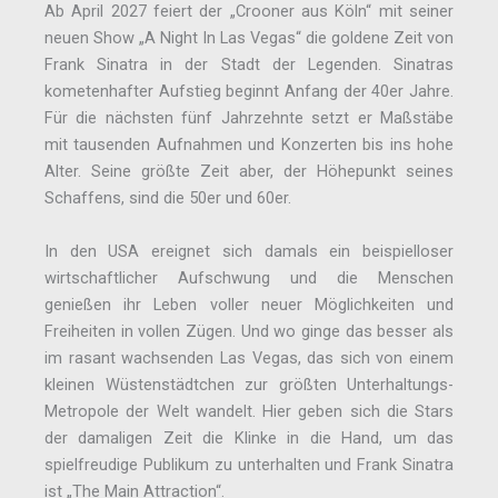
Ab April 2027 feiert der „Crooner aus Köln“ mit seiner
neuen Show „A Night In Las Vegas“ die goldene Zeit von
Frank Sinatra in der Stadt der Legenden. Sinatras
kometenhafter Aufstieg beginnt Anfang der 40er Jahre.
Für die nächsten fünf Jahrzehnte setzt er Maßstäbe
mit tausenden Aufnahmen und Konzerten bis ins hohe
Alter. Seine größte Zeit aber, der Höhepunkt seines
Schaffens, sind die 50er und 60er.
In den USA ereignet sich damals ein beispielloser
wirtschaftlicher Aufschwung und die Menschen
genießen ihr Leben voller neuer Möglichkeiten und
Freiheiten in vollen Zügen. Und wo ginge das besser als
im rasant wachsenden Las Vegas, das sich von einem
kleinen Wüstenstädtchen zur größten Unterhaltungs-
Metropole der Welt wandelt. Hier geben sich die Stars
der damaligen Zeit die Klinke in die Hand, um das
spielfreudige Publikum zu unterhalten und Frank Sinatra
ist „The Main Attraction“.