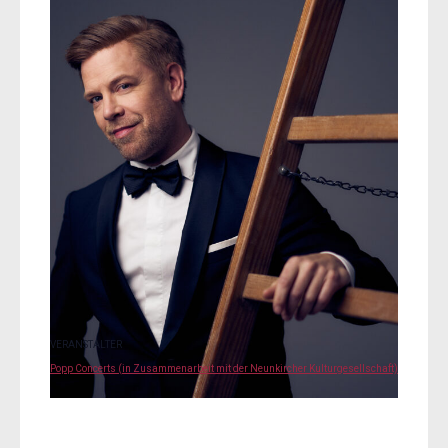
VERANSTALTER
Popp Concerts (in Zusammenarbeit mit der Neunkircher Kulturgesellschaft)