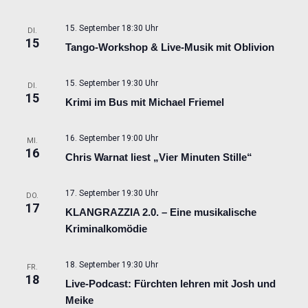
15. September 18:30 Uhr
DI.
15
Tango-Workshop & Live-Musik mit Oblivion
15. September 19:30 Uhr
DI.
15
Krimi im Bus mit Michael Friemel
16. September 19:00 Uhr
MI.
16
Chris Warnat liest „Vier Minuten Stille“
17. September 19:30 Uhr
DO.
17
KLANGRAZZIA 2.0. – Eine musikalische
Kriminalkomödie
18. September 19:30 Uhr
FR.
18
Live-Podcast: Fürchten lehren mit Josh und
Meike