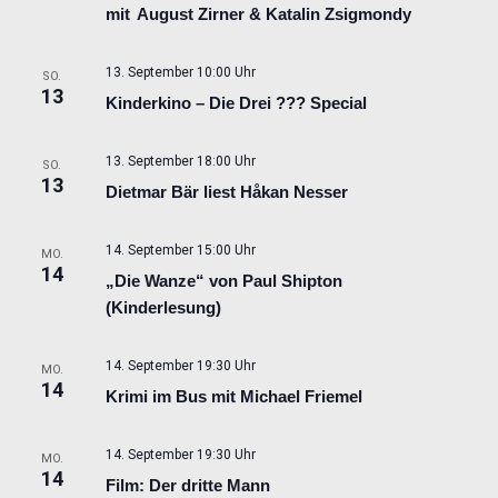
mit August Zirner & Katalin Zsigmondy
13. September 10:00 Uhr
SO.
13
Kinderkino – Die Drei ??? Special
13. September 18:00 Uhr
SO.
13
Dietmar Bär liest Håkan Nesser
14. September 15:00 Uhr
MO.
14
„Die Wanze“ von Paul Shipton
(Kinderlesung)
14. September 19:30 Uhr
MO.
14
Krimi im Bus mit Michael Friemel
14. September 19:30 Uhr
MO.
14
Film: Der dritte Mann