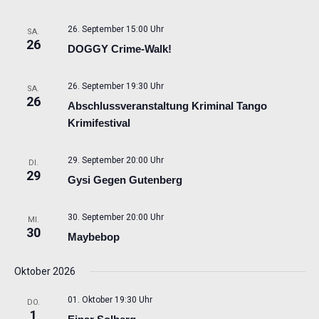
26. September 15:00 Uhr
SA.
26
DOGGY Crime-Walk!
26. September 19:30 Uhr
SA.
26
Abschlussveranstaltung Kriminal Tango
Krimifestival
29. September 20:00 Uhr
DI.
29
Gysi Gegen Gutenberg
30. September 20:00 Uhr
MI.
30
Maybebop
Oktober 2026
01. Oktober 19:30 Uhr
DO.
1