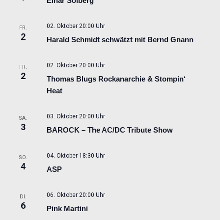
Einar Solberg
02. Oktober 20:00 Uhr
FR.
2
Harald Schmidt schwätzt mit Bernd Gnann
02. Oktober 20:00 Uhr
FR.
2
Thomas Blugs Rockanarchie & Stompin‘
Heat
03. Oktober 20:00 Uhr
SA.
3
BAROCK – The AC/DC Tribute Show
04. Oktober 18:30 Uhr
SO.
4
ASP
06. Oktober 20:00 Uhr
DI.
6
Pink Martini