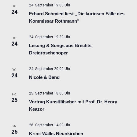
24. September 19:00 Uhr
DO.
24
Erhard Schmied liest „Die kuriosen Fälle des
Kommissar Rothmann“
24. September 19:30 Uhr
DO.
24
Lesung & Songs aus Brechts
Dreigroschenoper
24. September 20:00 Uhr
DO.
24
Nicole & Band
25. September 18:00 Uhr
FR.
25
Vortrag Kunstfälscher mit Prof. Dr. Henry
Keazor
26. September 14:00 Uhr
SA.
26
Krimi-Walks Neunkirchen