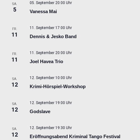
05. September 20:00 Uhr
SA.
5
Vanessa Mai
11. September 17:00 Uhr
FR.
11
Dennis & Jesko Band
11. September 20:00 Uhr
FR.
11
Joel Havea Trio
12. September 10:00 Uhr
SA.
12
Krimi-Hörspiel-Workshop
12. September 19:00 Uhr
SA.
12
Godslave
12. September 19:30 Uhr
SA.
12
Eröffnungsabend Kriminal Tango Festival