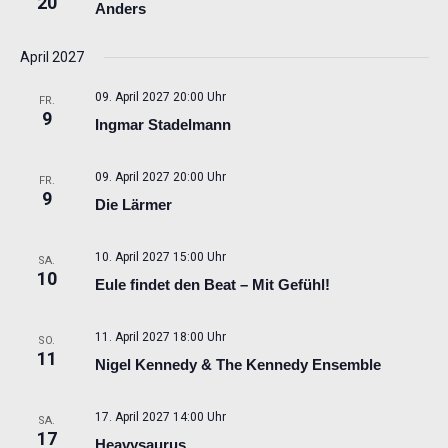
20
Anders
April 2027
09. April 2027 20:00 Uhr
FR.
9
Ingmar Stadelmann
09. April 2027 20:00 Uhr
FR.
9
Die Lärmer
10. April 2027 15:00 Uhr
SA.
10
Eule findet den Beat – Mit Gefühl!
11. April 2027 18:00 Uhr
SO.
11
Nigel Kennedy & The Kennedy Ensemble
17. April 2027 14:00 Uhr
SA.
17
Heavysaurus