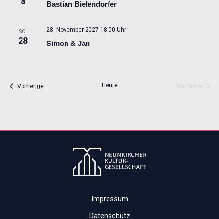
8
Bastian Bielendorfer
28. November 2027 18:00 Uhr
SO.
28
Simon & Jan
Heute
Nächste
Veranstaltungen
Vorherige
Veransta
Impressum
Datenschutz