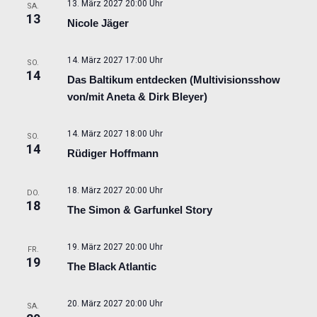
13. März 2027 20:00 Uhr
SA.
13
Nicole Jäger
14. März 2027 17:00 Uhr
SO.
14
Das Baltikum entdecken (Multivisionsshow
von/mit Aneta & Dirk Bleyer)
14. März 2027 18:00 Uhr
SO.
14
Rüdiger Hoffmann
18. März 2027 20:00 Uhr
DO.
18
The Simon & Garfunkel Story
19. März 2027 20:00 Uhr
FR.
19
The Black Atlantic
20. März 2027 20:00 Uhr
SA.