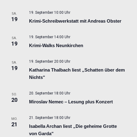
19. September 10:00 Uhr
SA.
19
Krimi-Schreibwerkstatt mit Andreas Obster
19. September 14:00 Uhr
SA.
19
Krimi-Walks Neunkirchen
19. September 20:00 Uhr
SA.
19
Katharina Thalbach liest „Schatten über dem
Nichts“
20. September 18:00 Uhr
SO.
20
Miroslav Nemec – Lesung plus Konzert
21. September 18:00 Uhr
MO.
21
Isabella Archan liest „Die geheime Grotte
von Garda“