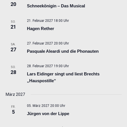
20
Schneekönigin – Das Musical
21. Februar 2027 18:00 Uhr
SO.
21
Hagen Rether
27. Februar 2027 20:00 Uhr
SA.
27
Pasquale Aleardi und die Phonauten
28. Februar 2027 19:00 Uhr
SO.
28
Lars Eidinger singt und liest Brechts
„Hauspostille“
März 2027
05. März 2027 20:00 Uhr
FR.
5
Jürgen von der Lippe