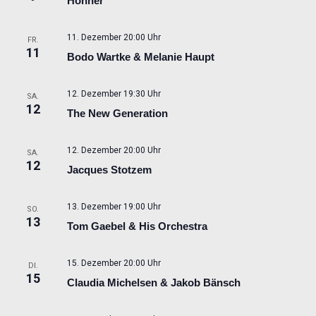
Höhner
11. Dezember 20:00 Uhr
FR.
11
Bodo Wartke & Melanie Haupt
12. Dezember 19:30 Uhr
SA.
12
The New Generation
12. Dezember 20:00 Uhr
SA.
12
Jacques Stotzem
13. Dezember 19:00 Uhr
SO.
13
Tom Gaebel & His Orchestra
15. Dezember 20:00 Uhr
DI.
15
Claudia Michelsen & Jakob Bänsch