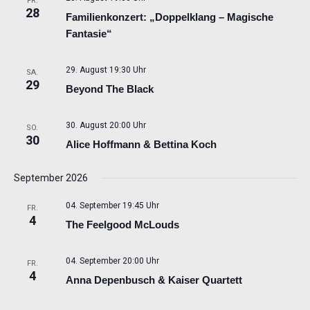
FR.
28
Familienkonzert: „Doppelklang – Magische
Fantasie“
29. August 19:30 Uhr
SA.
29
Beyond The Black
30. August 20:00 Uhr
SO.
30
Alice Hoffmann & Bettina Koch
September 2026
04. September 19:45 Uhr
FR.
4
The Feelgood McLouds
04. September 20:00 Uhr
FR.
4
Anna Depenbusch & Kaiser Quartett