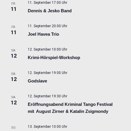
11. September 17:00 Uhr
FR.
11
Dennis & Jesko Band
11. September 20:00 Uhr
FR.
11
Joel Havea Trio
12. September 10:00 Uhr
SA.
12
Krimi-Hörspiel-Workshop
12. September 19:00 Uhr
SA.
12
Godslave
12. September 19:30 Uhr
SA.
12
Eröffnungsabend Kriminal Tango Festival
mit August Zirner & Katalin Zsigmondy
13. September 10:00 Uhr
SO.