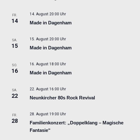
14. August 20:00 Uhr
FR.
14
Made in Dagenham
15. August 20:00 Uhr
SA.
15
Made in Dagenham
16. August 18:00 Uhr
SO.
16
Made in Dagenham
22. August 16:00 Uhr
SA.
22
Neunkircher 80s Rock Revival
28. August 19:00 Uhr
FR.
28
Familienkonzert: „Doppelklang – Magische
Fantasie“