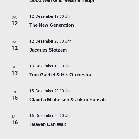
Bodo Wartke & Melanie Haupt
12. Dezember 19:30 Uhr
SA.
12
The New Generation
12. Dezember 20:00 Uhr
SA.
12
Jacques Stotzem
13. Dezember 19:00 Uhr
SO.
13
Tom Gaebel & His Orchestra
15. Dezember 20:00 Uhr
DI.
15
Claudia Michelsen & Jakob Bänsch
16. Dezember 20:00 Uhr
MI.
16
Heaven Can Wait