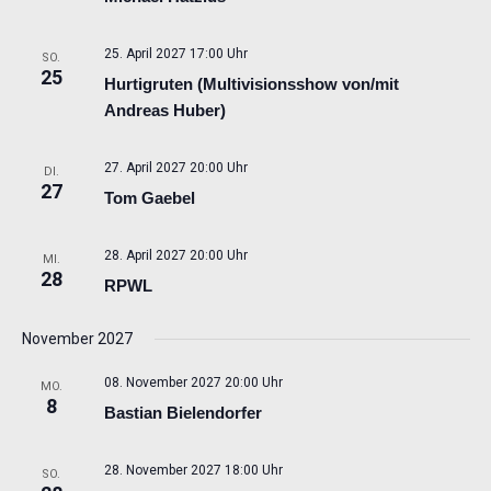
25. April 2027 17:00 Uhr
SO.
25
Hurtigruten (Multivisionsshow von/mit
Andreas Huber)
27. April 2027 20:00 Uhr
DI.
27
Tom Gaebel
28. April 2027 20:00 Uhr
MI.
28
RPWL
November 2027
08. November 2027 20:00 Uhr
MO.
8
Bastian Bielendorfer
28. November 2027 18:00 Uhr
SO.