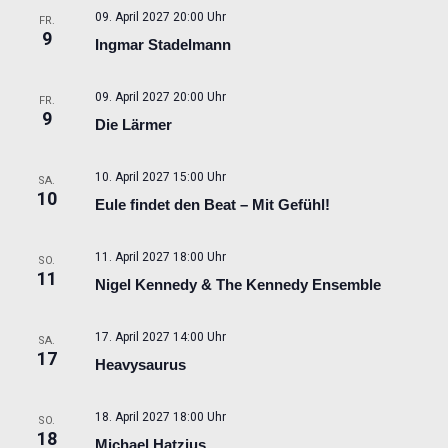
09. April 2027 20:00 Uhr
FR.
9
Ingmar Stadelmann
09. April 2027 20:00 Uhr
FR.
9
Die Lärmer
10. April 2027 15:00 Uhr
SA.
10
Eule findet den Beat – Mit Gefühl!
11. April 2027 18:00 Uhr
SO.
11
Nigel Kennedy & The Kennedy Ensemble
17. April 2027 14:00 Uhr
SA.
17
Heavysaurus
18. April 2027 18:00 Uhr
SO.
18
Michael Hatzius