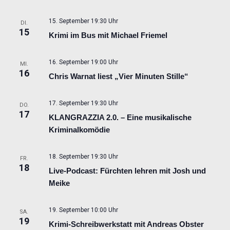
15. September 19:30 Uhr
DI.
15
Krimi im Bus mit Michael Friemel
16. September 19:00 Uhr
MI.
16
Chris Warnat liest „Vier Minuten Stille“
17. September 19:30 Uhr
DO.
17
KLANGRAZZIA 2.0. – Eine musikalische
Kriminalkomödie
18. September 19:30 Uhr
FR.
18
Live-Podcast: Fürchten lehren mit Josh und
Meike
19. September 10:00 Uhr
SA.
19
Krimi-Schreibwerkstatt mit Andreas Obster