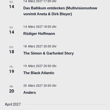
14. März 2027 17:00 Uhr
SO.
14
Das Baltikum entdecken (Multivisionsshow
von/mit Aneta & Dirk Bleyer)
14. März 2027 18:00 Uhr
SO.
14
Rüdiger Hoffmann
18. März 2027 20:00 Uhr
DO.
18
The Simon & Garfunkel Story
19. März 2027 20:00 Uhr
FR.
19
The Black Atlantic
20. März 2027 20:00 Uhr
SA.
20
Anders
April 2027