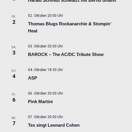
Harald Schmidt schwätzt mit Bernd Gnann
02. Oktober 20:00 Uhr
FR.
2
Thomas Blugs Rockanarchie & Stompin‘
Heat
03. Oktober 20:00 Uhr
SA.
3
BAROCK – The AC/DC Tribute Show
04. Oktober 18:30 Uhr
SO.
4
ASP
06. Oktober 20:00 Uhr
DI.
6
Pink Martini
07. Oktober 20:00 Uhr
MI.
7
Tex singt Leonard Cohen