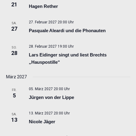
21
Hagen Rether
27. Februar 2027 20:00 Uhr
SA.
27
Pasquale Aleardi und die Phonauten
28. Februar 2027 19:00 Uhr
SO.
28
Lars Eidinger singt und liest Brechts
„Hauspostille“
März 2027
05. März 2027 20:00 Uhr
FR.
5
Jürgen von der Lippe
13. März 2027 20:00 Uhr
SA.
13
Nicole Jäger