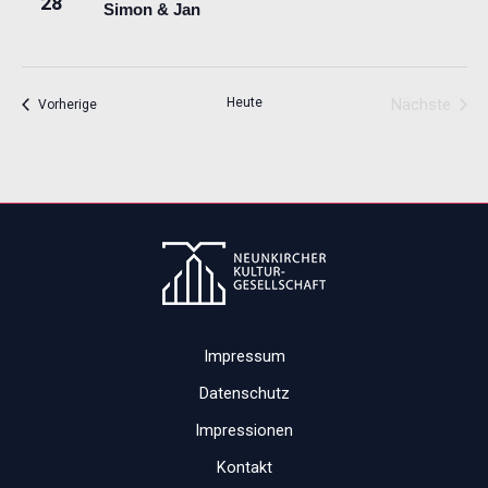
28
Simon & Jan
Heute
Nächste
Veranstaltungen
Vorherige
Veransta
Impressum
Datenschutz
Impressionen
Kontakt