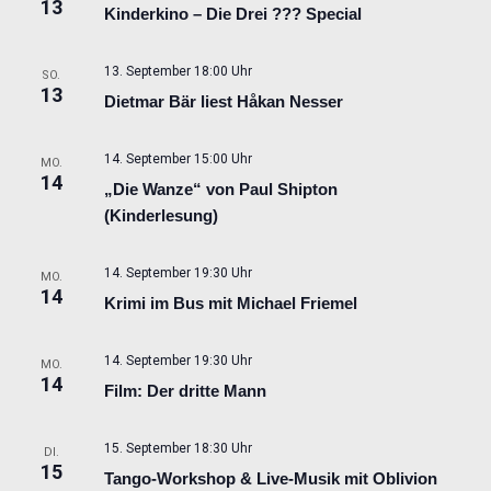
13
Kinderkino – Die Drei ??? Special
13. September 18:00 Uhr
SO.
13
Dietmar Bär liest Håkan Nesser
14. September 15:00 Uhr
MO.
14
„Die Wanze“ von Paul Shipton
(Kinderlesung)
14. September 19:30 Uhr
MO.
14
Krimi im Bus mit Michael Friemel
14. September 19:30 Uhr
MO.
14
Film: Der dritte Mann
15. September 18:30 Uhr
DI.
15
Tango-Workshop & Live-Musik mit Oblivion