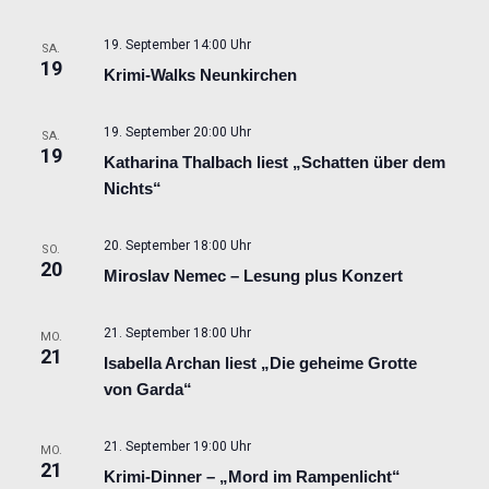
19. September 14:00 Uhr
SA.
19
Krimi-Walks Neunkirchen
19. September 20:00 Uhr
SA.
19
Katharina Thalbach liest „Schatten über dem
Nichts“
20. September 18:00 Uhr
SO.
20
Miroslav Nemec – Lesung plus Konzert
21. September 18:00 Uhr
MO.
21
Isabella Archan liest „Die geheime Grotte
von Garda“
21. September 19:00 Uhr
MO.
21
Krimi-Dinner – „Mord im Rampenlicht“