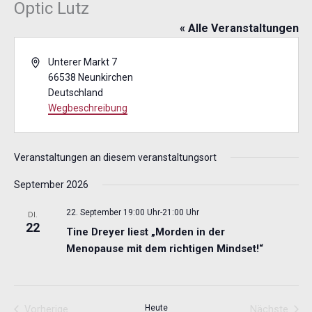
Optic Lutz
« Alle Veranstaltungen
Adresse
Unterer Markt 7
66538 Neunkirchen
Deutschland
Wegbeschreibung
Veranstaltungen an diesem veranstaltungsort
September 2026
22. September 19:00 Uhr
-
21:00 Uhr
DI.
22
Tine Dreyer liest „Morden in der
Menopause mit dem richtigen Mindset!“
Vorherige
Heute
Nächste