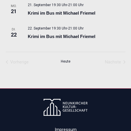
21. September 19:30 Uhr
-
21:00 Uhr
MO.
21
Krimi im Bus mit Michael Friemel
22. September 19:30 Uhr
-
21:00 Uhr
DI.
22
Krimi im Bus mit Michael Friemel
Vorherige
Heute
Nächste
Veranstaltungen
Veransta
Impressum