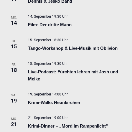
Dennis & Jesko Band
14. September 19:30 Uhr
MO.
14
Film: Der dritte Mann
15. September 18:30 Uhr
DI.
15
Tango-Workshop & Live-Musik mit Oblivion
18. September 19:30 Uhr
FR.
18
Live-Podcast: Fürchten lehren mit Josh und
Meike
19. September 14:00 Uhr
SA.
19
Krimi-Walks Neunkirchen
21. September 19:00 Uhr
MO.
21
Krimi-Dinner – „Mord im Rampenlicht“