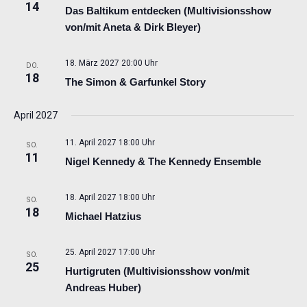
14
Das Baltikum entdecken (Multivisionsshow
von/mit Aneta & Dirk Bleyer)
18. März 2027 20:00 Uhr
DO.
18
The Simon & Garfunkel Story
April 2027
11. April 2027 18:00 Uhr
SO.
11
Nigel Kennedy & The Kennedy Ensemble
18. April 2027 18:00 Uhr
SO.
18
Michael Hatzius
25. April 2027 17:00 Uhr
SO.
25
Hurtigruten (Multivisionsshow von/mit
Andreas Huber)