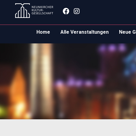
Zum
Facebook
Instagram
Inhalt
springen
Home
Alle Veranstaltungen
Neue G