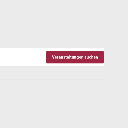
Veranstaltu
Veranstaltungen suchen
Ansichten-
Navigation