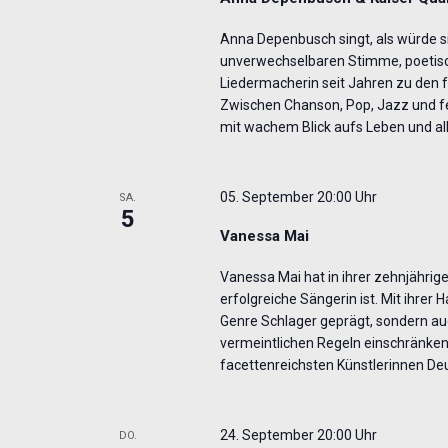
Anna Depenbusch singt, als würde si
unverwechselbaren Stimme, poetischen
Liedermacherin seit Jahren zu den 
Zwischen Chanson, Pop, Jazz und fe
mit wachem Blick aufs Leben und al
05. September 20:00 Uhr
SA.
5
Vanessa Mai
Vanessa Mai hat in ihrer zehnjährige
erfolgreiche Sängerin ist. Mit ihrer
Genre Schlager geprägt, sondern au
vermeintlichen Regeln einschränken
facettenreichsten Künstlerinnen D
24. September 20:00 Uhr
DO.