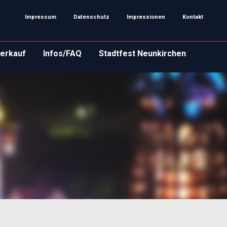
Impressum
Datenschutz
Impressionen
Kontakt
erkauf
Infos/FAQ
Stadtfest Neunkirchen