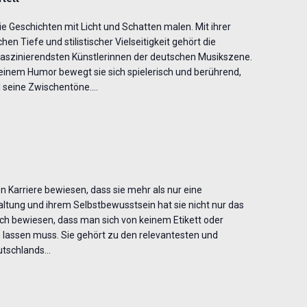
e Geschichten mit Licht und Schatten malen. Mit ihrer
 Tiefe und stilistischer Vielseitigkeit gehört die
faszinierendsten Künstlerinnen der deutschen Musikszene.
inem Humor bewegt sie sich spielerisch und berührend,
l seine Zwischentöne.…
n Karriere bewiesen, dass sie mehr als nur eine
 Haltung und ihrem Selbstbewusstsein hat sie nicht nur das
ch bewiesen, dass man sich von keinem Etikett oder
 lassen muss. Sie gehört zu den relevantesten und
eutschlands…