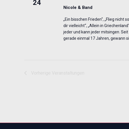
24
Nicole & Band
„Ein bisschen Frieden“, „Flieg nicht so
dir vielleicht“, „Allein in Griechenla
jeder und kann jeder mitsingen. Seit
gerade einmal 17 Jahren, gewann si
Vorherige
Veranstaltungen