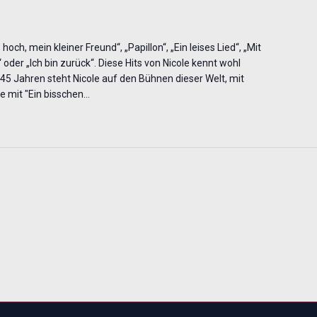
 hoch, mein kleiner Freund“, „Papillon“, „Ein leises Lied“, „Mit
nd“ oder „Ich bin zurück“. Diese Hits von Nicole kennt wohl
 45 Jahren steht Nicole auf den Bühnen dieser Welt, mit
e mit "Ein bisschen…