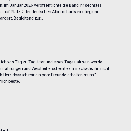
 Im Januar 2026 veröffentlichte die Band ihr sechstes
as auf Platz 2 der deutschen Albumcharts einstieg und
rkiert. Begleitend zur…
s ich von Tag zu Tag älter und eines Tages alt sein werde.
fahrungen und Weisheit erscheint es mir schade, ihn nicht
 Herr, dass ich mir ein paar Freunde erhalten muss.“
mlich beste…
tett